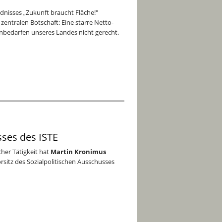
nisses „Zukunft braucht Fläche!"
 zentralen Botschaft: Eine starre Netto-
enbedarfen unseres Landes nicht gerecht.
sses des ISTE
cher Tätigkeit hat
Martin Kronimus
itz des Sozialpolitischen Ausschusses