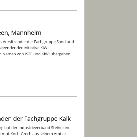
seen, Mannheim
r, Vorsitzender der Fachgruppe Sand und
itzender der Initiative KiWi –
 im Namen von ISTE und KiWi übergeben.
nden der Fachgruppe Kalk
 hat der Industrieverband Steine und
rtmut Koch-Czech aus seinem Amt als