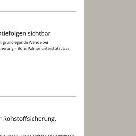
tiefolgen sichtbar
ert grundlegende Wende bei
erung – Boris Palmer unterstützt das
r Rohstoffsicherung,