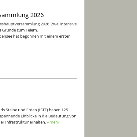
ersammlung 2026
hreshauptversammlung 2026. Zwei intensive
re Gründe zum Feiern.
ensee hat begonnen mit einem ersten
ds Steine und Erden (ISTE) haben 125
pannende Einblicke in die Bedeutung von
r Infrastruktur erhalten.
» mehr