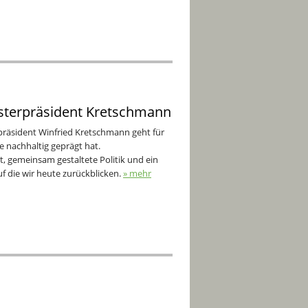
isterpräsident Kretschmann
präsident Winfried Kretschmann geht für
e nachhaltig geprägt hat.
, gemeinsam gestaltete Politik und ein
auf die wir heute zurückblicken.
» mehr