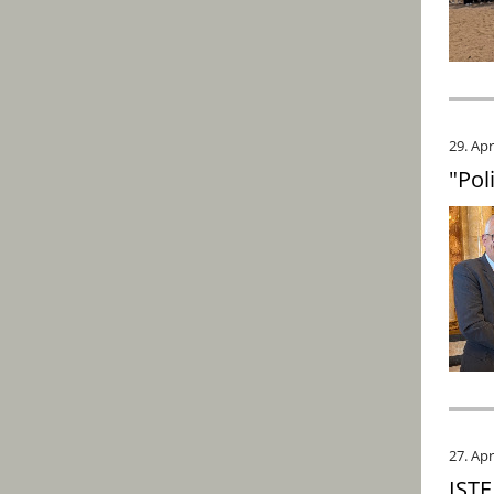
29. Apr
"Pol
27. Apr
ISTE