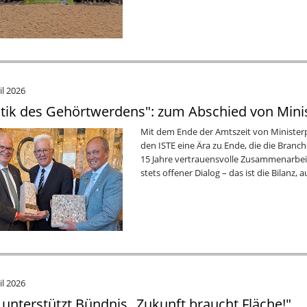
il 2026
itik des Gehörtwerdens": zum Abschied von Min
Mit dem Ende der Amtszeit von Minister
den ISTE eine Ära zu Ende, die die Branch
15 Jahre vertrauensvolle Zusammenarbeit
stets offener Dialog – das ist die Bilanz, 
il 2026
 unterstützt Bündnis „Zukunft braucht Fläche!"