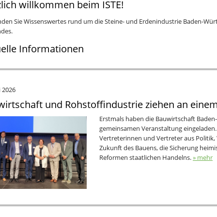
lich willkommen beim ISTE!
inden Sie Wissenswertes rund um die Steine- und Erdenindustrie Baden-Würt
des.
elle Informationen
i 2026
irtschaft und Rohstoffindustrie ziehen an eine
Erstmals haben die Bauwirtschaft Baden
gemeinsamen Veranstaltung eingeladen.
Vertreterinnen und Vertreter aus Politik
Zukunft des Bauens, die Sicherung heim
Reformen staatlichen Handelns.
» mehr