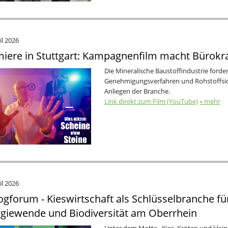
il 2026
iere in Stuttgart: Kampagnenfilm macht Bürokra
Die Mineralische Baustoffindustrie ford
Genehmigungsverfahren und Rohstoffsich
Anliegen der Branche.
Link direkt zum Film (YouTube)
» mehr
il 2026
ogforum - Kieswirtschaft als Schlüsselbranche fü
giewende und Biodiversität am Oberrhein