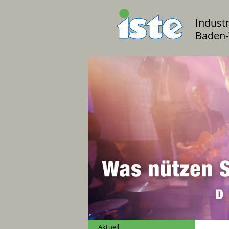
Indust
Baden-
Aktuell