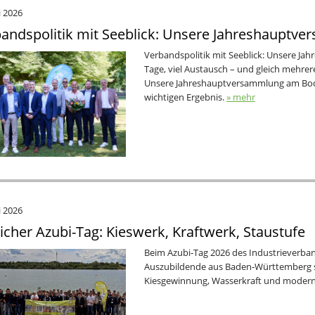
i 2026
andspolitik mit Seeblick: Unsere Jahreshauptv
Verbandspolitik mit Seeblick: Unsere Ja
Tage, viel Austausch – und gleich mehre
Unsere Jahreshauptversammlung am Bod
wichtigen Ergebnis.
» mehr
i 2026
licher Azubi-Tag: Kieswerk, Kraftwerk, Staustufe
Beim Azubi‑Tag 2026 des Industrieverban
Auszubildende aus Baden‑Württemberg s
Kiesgewinnung, Wasserkraft und moderne