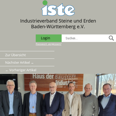
Industrieverband Steine und Erden
Baden-Württemberg e.V.
Login
Passwort vergessen?
Zur Übersicht
Nächster Artikel →
← Vorheriger Artikel