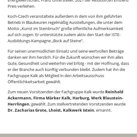
Energiewirtschaft, Franz Untersteller, 2021 der Ressourcen Effizienz
Preis verliehen.
Koch-Czech veranstaltete außerdem in dem von ihm geführten
Betrieb in Blaubeuren regelmäßig Ausstellungen, die unter dem
Motto „Kunst im Steinbruch“ große öffentliche Aufmerksamkeit
auf sich zogen. Er unterstützte zudem aktiv den Start der ISTE-
Ausbildungs-Kampagne „Bock auf Steine“.
Für seinen unermüdlichen Einsatz und seine wertvollen Beiträge
danken wir ihm herzlich. Für die Zukunft wünschen wir ihm alles
Gute, Gesundheit und weiterhin viel Erfolg - mit der Hoffnung, dass
er der Branche auch künftig verbunden bleibt. Zudem hat ihn die
Fachgruppe Kalk als Mitglied in den Arbeitsausschuss
Öffentlichkeitsarbeit gewählt.
Zum neuen Vorsitzenden der Fachgruppe Kalk wurde
Reinhold
Ackermann, Firma Märker Kalk, Harburg, Werk Blaustein-
Herrlingen
, gewählt. Zum stellvertretenden Vorsitzenden wurde
Dr. Zacharias Grote, Lhoist, Kalkwerk Istein
, ernannt.