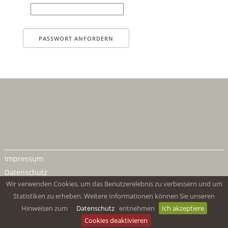
Impressum
Datenschutz
Wir verwenden Cookies, um das Benutzerelebnis zu verbessern und um
Statistiken zu erheben. Weitere Informationen können Sie unseren
Hinweisen zum
Datenschutz
entnehmen
Ich akzeptiere
Cookies deaktivieren