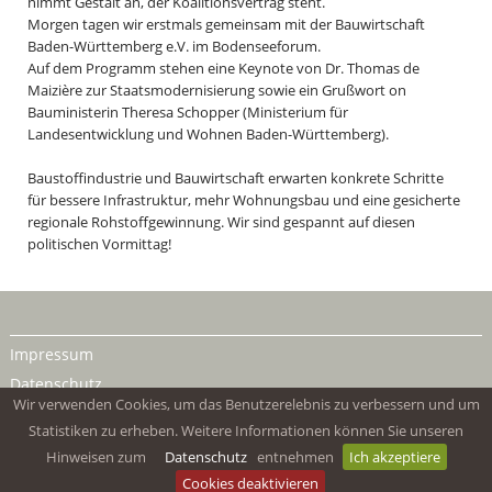
nimmt Gestalt an, der Koalitionsvertrag steht.
Morgen tagen wir erstmals gemeinsam mit der Bauwirtschaft
Baden-Württemberg e.V. im Bodenseeforum.
Auf dem Programm stehen eine Keynote von Dr. Thomas de
Maizière zur Staatsmodernisierung sowie ein Grußwort on
Bauministerin Theresa Schopper (Ministerium für
Landesentwicklung und Wohnen Baden-Württemberg).
Baustoffindustrie und Bauwirtschaft erwarten konkrete Schritte
für bessere Infrastruktur, mehr Wohnungsbau und eine gesicherte
regionale Rohstoffgewinnung. Wir sind gespannt auf diesen
politischen Vormittag!
Impressum
Datenschutz
Wir verwenden Cookies, um das Benutzerelebnis zu verbessern und um
Statistiken zu erheben. Weitere Informationen können Sie unseren
Hinweisen zum
Datenschutz
entnehmen
Ich akzeptiere
Cookies deaktivieren