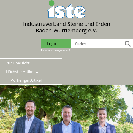
Industrieverband Steine und Erden
Baden-Württemberg e.V.
Login
Passwort vergessen?
Zur Übersicht
Nächster Artikel →
← Vorheriger Artikel