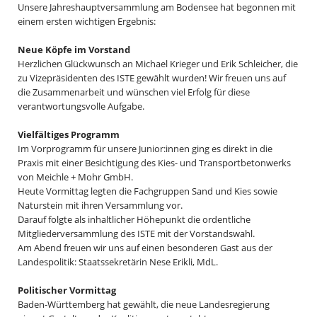
Unsere Jahreshauptversammlung am Bodensee hat begonnen mit
einem ersten wichtigen Ergebnis:
Neue Köpfe im Vorstand
Herzlichen Glückwunsch an Michael Krieger und Erik Schleicher, die
zu Vizepräsidenten des ISTE gewählt wurden! Wir freuen uns auf
die Zusammenarbeit und wünschen viel Erfolg für diese
verantwortungsvolle Aufgabe.
Vielfältiges Programm
Im Vorprogramm für unsere Junior:innen ging es direkt in die
Praxis mit einer Besichtigung des Kies- und Transportbetonwerks
von Meichle + Mohr GmbH.
Heute Vormittag legten die Fachgruppen Sand und Kies sowie
Naturstein mit ihren Versammlung vor.
Darauf folgte als inhaltlicher Höhepunkt die ordentliche
Mitgliederversammlung des ISTE mit der Vorstandswahl.
Am Abend freuen wir uns auf einen besonderen Gast aus der
Landespolitik: Staatssekretärin Nese Erikli, MdL.
Politischer Vormittag
Baden-Württemberg hat gewählt, die neue Landesregierung