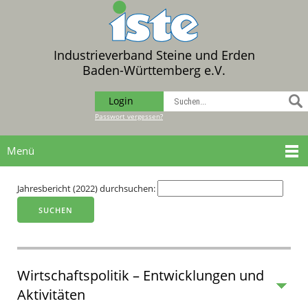
Industrieverband Steine und Erden
Baden-Württemberg e.V.
Login
Passwort vergessen?
Menü
Jahresbericht (2022) durchsuchen:
Wirtschaftspolitik – Entwicklungen und
Aktivitäten