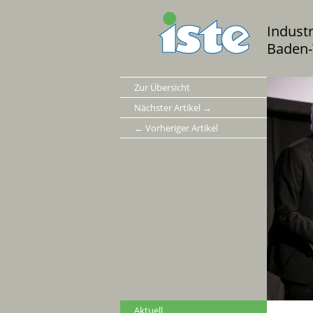
Indust
Baden-
Zur Übersicht
Nächster Artikel →
← Vorheriger Artikel
Aktuell