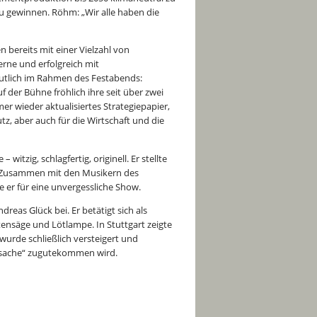
u gewinnen. Röhm: „Wir alle haben die
 bereits mit einer Vielzahl von
rne und erfolgreich mit
tlich im Rahmen des Festabends:
 der Bühne fröhlich ihre seit über zwei
 wieder aktualisiertes Strategiepapier,
z, aber auch für die Wirtschaft und die
tzig, schlagfertig, originell. Er stellte
. Zusammen mit den Musikern des
 er für eine unvergessliche Show.
eas Glück bei. Er betätigt sich als
tensäge und Lötlampe. In Stuttgart zeigte
 wurde schließlich versteigert und
nssache“ zugutekommen wird.