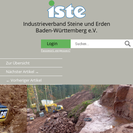
Industrieverband Steine und Erden
Baden-Württemberg e.V.
Login
Passwort vergessen?
Zur Übersicht
Nächster Artikel →
← Vorheriger Artikel