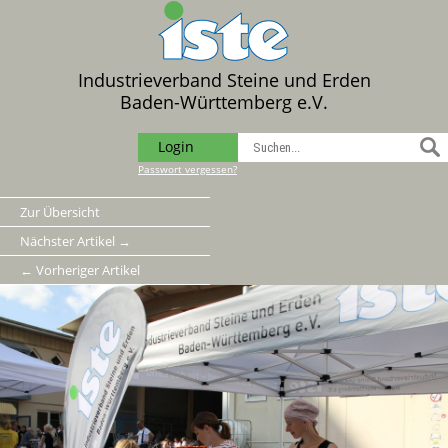
Industrieverband Steine und Erden
Baden-Württemberg e.V.
Login
Passwort vergessen?
Zur Übersicht
Nächster Artikel →
← Vorheriger Artikel