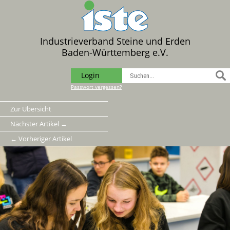
Industrieverband Steine und Erden
Baden-Württemberg e.V.
Login
Passwort vergessen?
Zur Übersicht
Nächster Artikel →
← Vorheriger Artikel