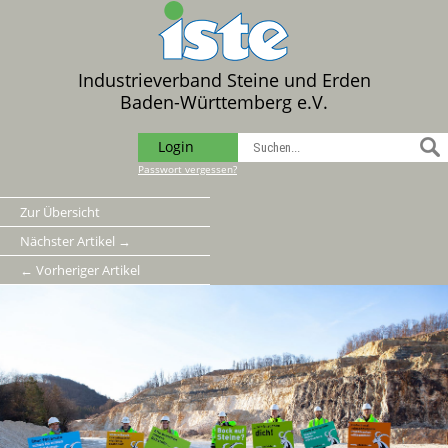
Industrieverband Steine und Erden
Baden-Württemberg e.V.
Login
Passwort vergessen?
Zur Übersicht
Nächster Artikel →
← Vorheriger Artikel