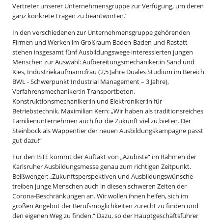
Vertreter unserer Unternehmensgruppe zur Verfügung, um deren
ganz konkrete Fragen zu beantworten.“
In den verschiedenen zur Unternehmensgruppe gehörenden
Firmen und Werken im Großraum Baden-Baden und Rastatt
stehen insgesamt fünf Ausbildungswege interessierten jungen
Menschen zur Auswahl: Aufbereitungsmechaniker:in Sand und
Kies, Industriekaufmann:frau (2,5 Jahre Duales Studium im Bereich
BWL - Schwerpunkt Industrial Management – 3 Jahre),
Verfahrensmechaniker:in Transportbeton,
Konstruktionsmechaniker:in und Elektroniker:in für
Betriebstechnik. Maximilian Kern: „Wir haben als traditionsreiches
Familienunternehmen auch für die Zukunft viel zu bieten. Der
Steinbock als Wappentier der neuen Ausbildungskampagne passt
gut dazu!“
Für den ISTE kommt der Auftakt von „Azubiste“ im Rahmen der
Karlsruher Ausbildungsmesse genau zum richtigen Zeitpunkt.
Beißwenger: „Zukunftsperspektiven und Ausbildungswünsche
treiben junge Menschen auch in diesen schweren Zeiten der
Corona-Beschränkungen an. Wir wollen ihnen helfen, sich im
großen Angebot der Berufsmöglichkeiten zurecht zu finden und
den eigenen Weg zu finden.“ Dazu, so der Hauptgeschäftsführer