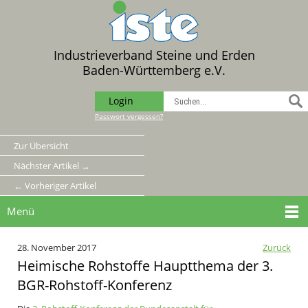
Industrieverband Steine und Erden
Baden-Württemberg e.V.
Login
Passwort vergessen?
Zur Übersicht
Nächster Artikel →
← Vorheriger Artikel
Menü
28. November 2017
Zurück
Heimische Rohstoffe Hauptthema der 3.
BGR-Rohstoff-Konferenz