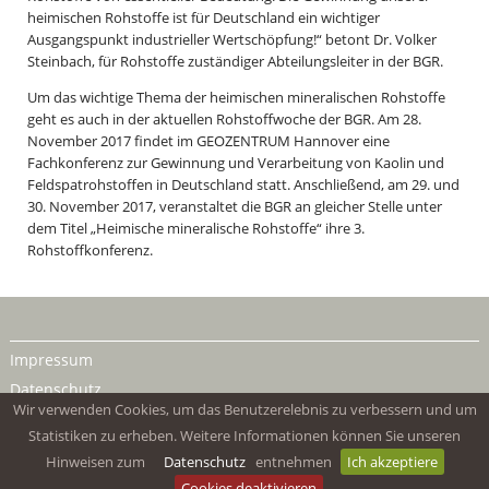
heimischen Rohstoffe ist für Deutschland ein wichtiger
Ausgangspunkt industrieller Wertschöpfung!“ betont Dr. Volker
Steinbach, für Rohstoffe zuständiger Abteilungsleiter in der BGR.
Um das wichtige Thema der heimischen mineralischen Rohstoffe
geht es auch in der aktuellen Rohstoffwoche der BGR. Am 28.
November 2017 findet im GEOZENTRUM Hannover eine
Fachkonferenz zur Gewinnung und Verarbeitung von Kaolin und
Feldspatrohstoffen in Deutschland statt. Anschließend, am 29. und
30. November 2017, veranstaltet die BGR an gleicher Stelle unter
dem Titel „Heimische mineralische Rohstoffe“ ihre 3.
Rohstoffkonferenz.
Impressum
Datenschutz
Wir verwenden Cookies, um das Benutzerelebnis zu verbessern und um
Statistiken zu erheben. Weitere Informationen können Sie unseren
Hinweisen zum
Datenschutz
entnehmen
Ich akzeptiere
Cookies deaktivieren