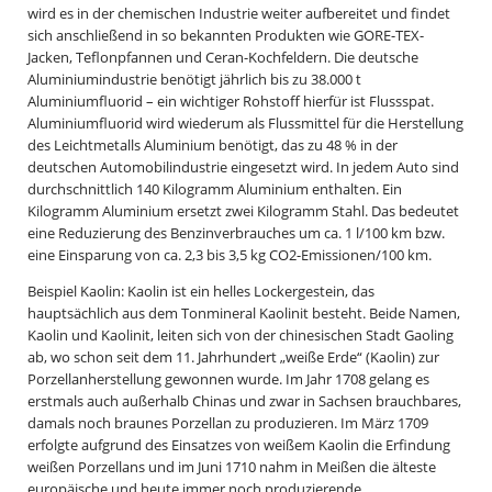
wird es in der chemischen Industrie weiter aufbereitet und findet
sich anschließend in so bekannten Produkten wie GORE-TEX-
Jacken, Teflonpfannen und Ceran-Kochfeldern. Die deutsche
Aluminiumindustrie benötigt jährlich bis zu 38.000 t
Aluminiumfluorid – ein wichtiger Rohstoff hierfür ist Flussspat.
Aluminiumfluorid wird wiederum als Flussmittel für die Herstellung
des Leichtmetalls Aluminium benötigt, das zu 48 % in der
deutschen Automobilindustrie eingesetzt wird. In jedem Auto sind
durchschnittlich 140 Kilogramm Aluminium enthalten. Ein
Kilogramm Aluminium ersetzt zwei Kilogramm Stahl. Das bedeutet
eine Reduzierung des Benzinverbrauches um ca. 1 l/100 km bzw.
eine Einsparung von ca. 2,3 bis 3,5 kg CO2-Emissionen/100 km.
Beispiel Kaolin: Kaolin ist ein helles Lockergestein, das
hauptsächlich aus dem Tonmineral Kaolinit besteht. Beide Namen,
Kaolin und Kaolinit, leiten sich von der chinesischen Stadt Gaoling
ab, wo schon seit dem 11. Jahrhundert „weiße Erde“ (Kaolin) zur
Porzellanherstellung gewonnen wurde. Im Jahr 1708 gelang es
erstmals auch außerhalb Chinas und zwar in Sachsen brauchbares,
damals noch braunes Porzellan zu produzieren. Im März 1709
erfolgte aufgrund des Einsatzes von weißem Kaolin die Erfindung
weißen Porzellans und im Juni 1710 nahm in Meißen die älteste
europäische und heute immer noch produzierende