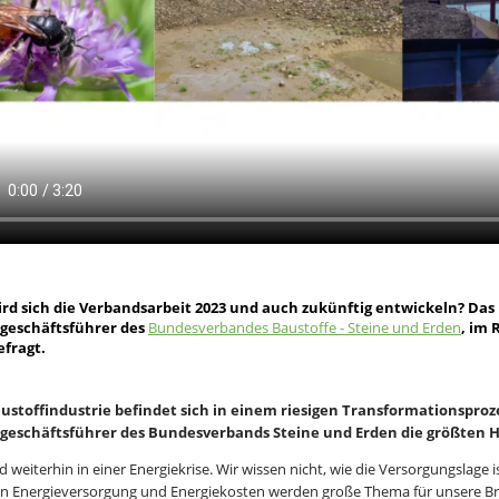
rd sich die Verbandsarbeit 2023 und auch zukünftig entwickeln? Das 
geschäftsführer des
Bundesverbandes Baustoffe - Steine und Erden
, im
efragt.
ustoffindustrie befindet sich in einem riesigen Transformationsprozes
geschäftsführer des Bundesverbands Steine und Erden die größten 
d weiterhin in einer Energiekrise. Wir wissen nicht, wie die Versorgungslage
 Energieversorgung und Energiekosten werden große Thema für unsere Bran