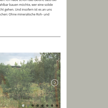
hlbar bauen möchte, wer eine solide
cht gehen. Und insofern ist es an uns
chen: Ohne mineralische Roh- und