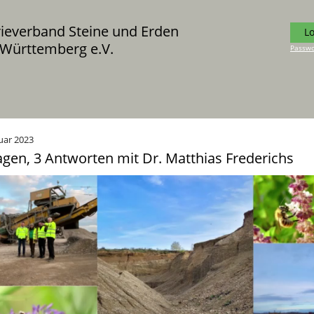
rieverband Steine und Erden
L
Württemberg e.V.
Passwo
nuar 2023
agen, 3 Antworten mit Dr. Matthias Frederichs