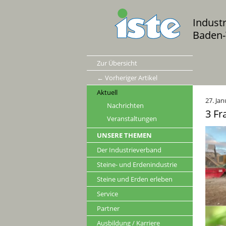
Indust
Baden-
Zur Übersicht
← Vorheriger Artikel
Aktuell
27. Ja
Nachrichten
3 Fr
Veranstaltungen
UNSERE THEMEN
Der Industrieverband
Steine- und Erdenindustrie
Steine und Erden erleben
Service
Partner
Ausbildung / Karriere