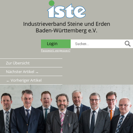
Industrieverband Steine und Erden
Baden-Württemberg e.V.
Login
Passwort vergessen?
Zur Übersicht
Nächster Artikel →
← Vorheriger Artikel