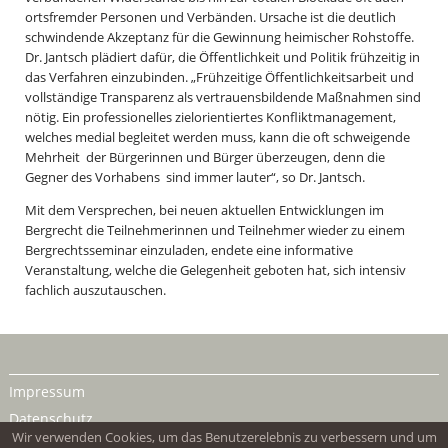
ortsfremder Personen und Verbänden. Ursache ist die deutlich
schwindende Akzeptanz für die Gewinnung heimischer Rohstoffe.
Dr. Jantsch plädiert dafür, die Öffentlichkeit und Politik frühzeitig in
das Verfahren einzubinden. „Frühzeitige Öffentlichkeitsarbeit und
vollständige Transparenz als vertrauensbildende Maßnahmen sind
nötig. Ein professionelles zielorientiertes Konfliktmanagement,
welches medial begleitet werden muss, kann die oft schweigende
Mehrheit der Bürgerinnen und Bürger überzeugen, denn die
Gegner des Vorhabens sind immer lauter“, so Dr. Jantsch.
Mit dem Versprechen, bei neuen aktuellen Entwicklungen im
Bergrecht die Teilnehmerinnen und Teilnehmer wieder zu einem
Bergrechtsseminar einzuladen, endete eine informative
Veranstaltung, welche die Gelegenheit geboten hat, sich intensiv
fachlich auszutauschen.
Impressum
Datenschutz
Wir verwenden Cookies, um das Benutzerelebnis zu verbessern und um