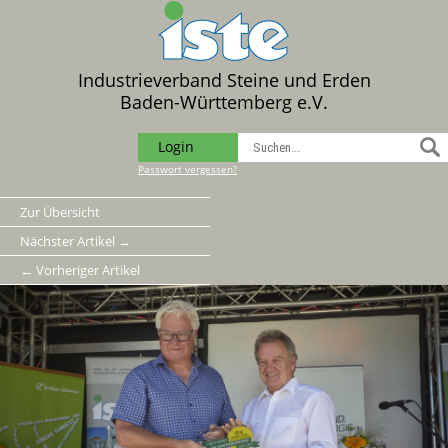
Industrieverband Steine und Erden
Baden-Württemberg e.V.
Login
Passwort vergessen?
Zur Übersicht
Nächster Artikel →
← Vorheriger Artikel