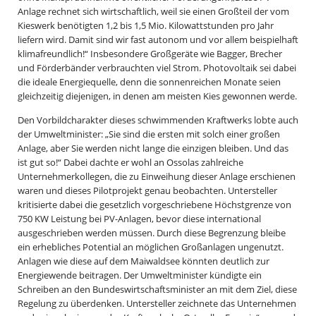
Anlage rechnet sich wirtschaftlich, weil sie einen Großteil der vom
Kieswerk benötigten 1,2 bis 1,5 Mio. Kilowattstunden pro Jahr
liefern wird. Damit sind wir fast autonom und vor allem beispielhaft
klimafreundlich!“ Insbesondere Großgeräte wie Bagger, Brecher
und Förderbänder verbrauchten viel Strom. Photovoltaik sei dabei
die ideale Energiequelle, denn die sonnenreichen Monate seien
gleichzeitig diejenigen, in denen am meisten Kies gewonnen werde.
Den Vorbildcharakter dieses schwimmenden Kraftwerks lobte auch
der Umweltminister: „Sie sind die ersten mit solch einer großen
Anlage, aber Sie werden nicht lange die einzigen bleiben. Und das
ist gut so!“ Dabei dachte er wohl an Ossolas zahlreiche
Unternehmerkollegen, die zu Einweihung dieser Anlage erschienen
waren und dieses Pilotprojekt genau beobachten. Untersteller
kritisierte dabei die gesetzlich vorgeschriebene Höchstgrenze von
750 KW Leistung bei PV-Anlagen, bevor diese international
ausgeschrieben werden müssen. Durch diese Begrenzung bleibe
ein erhebliches Potential an möglichen Großanlagen ungenutzt.
Anlagen wie diese auf dem Maiwaldsee könnten deutlich zur
Energiewende beitragen. Der Umweltminister kündigte ein
Schreiben an den Bundeswirtschaftsminister an mit dem Ziel, diese
Regelung zu überdenken. Untersteller zeichnete das Unternehmen