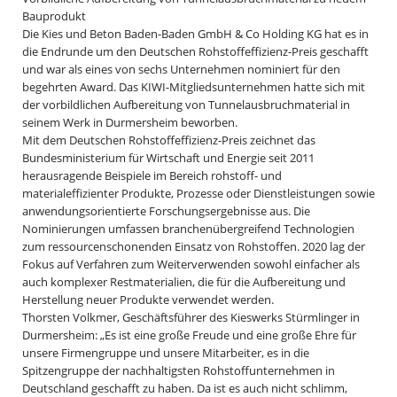
Bauprodukt
Die Kies und Beton Baden-Baden GmbH & Co Holding KG hat es in
die Endrunde um den Deutschen Rohstoffeffizienz-Preis geschafft
und war als eines von sechs Unternehmen nominiert für den
begehrten Award. Das KIWI-Mitgliedsunternehmen hatte sich mit
der vorbildlichen Aufbereitung von Tunnelausbruchmaterial in
seinem Werk in Durmersheim beworben.
Mit dem Deutschen Rohstoffeffizienz-Preis zeichnet das
Bundesministerium für Wirtschaft und Energie seit 2011
herausragende Beispiele im Bereich rohstoff- und
materialeffizienter Produkte, Prozesse oder Dienstleistungen sowie
anwendungsorientierte Forschungsergebnisse aus. Die
Nominierungen umfassen branchenübergreifend Technologien
zum ressourcenschonenden Einsatz von Rohstoffen. 2020 lag der
Fokus auf Verfahren zum Weiterverwenden sowohl einfacher als
auch komplexer Restmaterialien, die für die Aufbereitung und
Herstellung neuer Produkte verwendet werden.
Thorsten Volkmer, Geschäftsführer des Kieswerks Stürmlinger in
Durmersheim: „Es ist eine große Freude und eine große Ehre für
unsere Firmengruppe und unsere Mitarbeiter, es in die
Spitzengruppe der nachhaltigsten Rohstoffunternehmen in
Deutschland geschafft zu haben. Da ist es auch nicht schlimm,