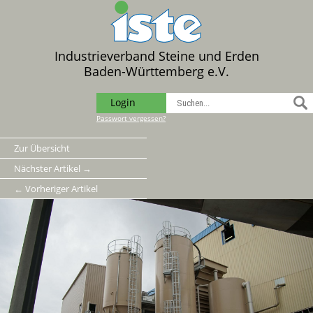
Industrieverband Steine und Erden
Baden-Württemberg e.V.
Login
Passwort vergessen?
Zur Übersicht
Nächster Artikel →
← Vorheriger Artikel