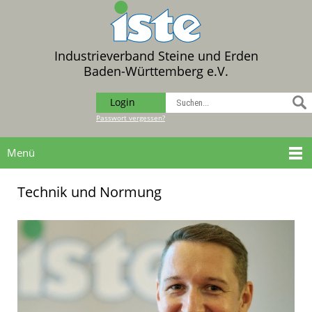
Industrieverband Steine und Erden
Baden-Württemberg e.V.
Login
Passwort vergessen?
Menü
Technik und Normung