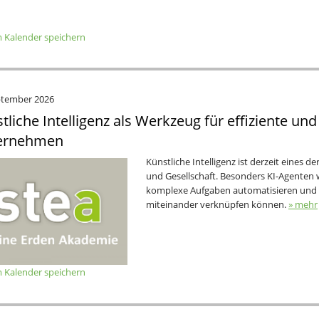
 Kalender speichern
ptember 2026
tliche Intelligenz als Werkzeug für effiziente un
ernehmen
Künstliche Intelligenz ist derzeit eines
und Gesellschaft. Besonders KI-Agenten 
komplexe Aufgaben automatisieren und b
miteinander verknüpfen können.
» mehr
 Kalender speichern