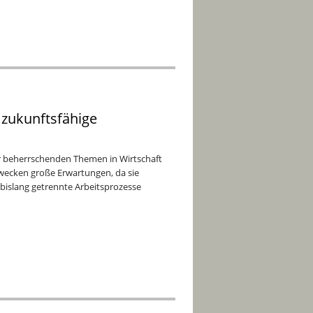
d zukunftsfähige
 der beherrschenden Themen in Wirtschaft
wecken große Erwartungen, da sie
islang getrennte Arbeitsprozesse