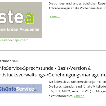
Die bundes- und landesrechtlichen Regel
Anforderungen an die Vorhabenzulassung
» mehr
 Kalender speichern
ptember 2026
nfoService-Sprechstunde - Basis-Version &
ndstücksverwaltungs-/Genehmigungsmanageme
Wir laden Sie zu unseren vierteljährliche
Die Sprechstunden sind für alle Mitglie
BIV, ISTE, MIRO, vero und VSE) im Mitgli
nicht erforderlich.
» mehr