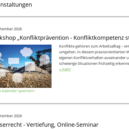
nstaltungen
ptember 2026
shop „Konfliktprävention - Konfliktkompetenz s
Konflikte gehören zum Arbeitsalltag – ent
umgehen. In diesem praxisorientierten W
eigenen Konfliktverhalten auseinander u
schwierige Situationen frühzeitig erken
» mehr
 Kalender speichern
ptember 2026
errecht - Vertiefung, Online-Seminar