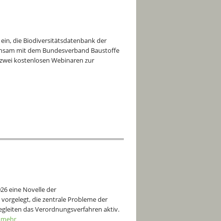
h ein, die Biodiversitätsdatenbank der
einsam mit dem Bundesverband Baustoffe
u zwei kostenlosen Webinaren zur
26 eine Novelle der
orgelegt, die zentrale Probleme der
egleiten das Verordnungsverfahren aktiv.
 mehr