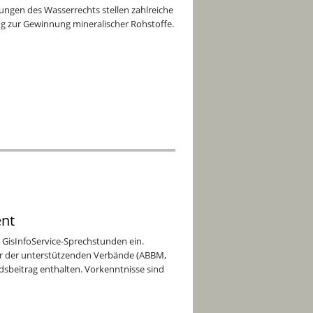
ungen des Wasserrechts stellen zahlreiche
 zur Gewinnung mineralischer Rohstoffe.
nt
n GisInfoService-Sprechstunden ein.
der der unterstützenden Verbände (ABBM,
edsbeitrag enthalten. Vorkenntnisse sind