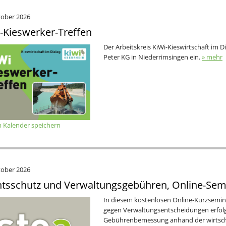
tober 2026
-Kieswerker-Treffen
Der Arbeitskreis KiWi-Kieswirtschaft im D
Peter KG in Niederrimsingen ein.
» mehr
 Kalender speichern
tober 2026
tsschutz und Verwaltungsgebühren, Online-Sem
In diesem kostenlosen Online-Kurzsemina
gegen Verwaltungsentscheidungen erfolg
Gebührenbemessung anhand der wirtsch