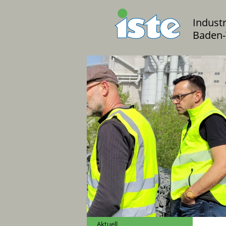
Indust
Baden-
Aktuell