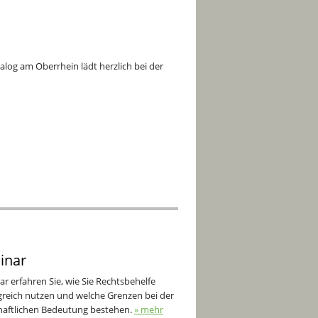
ialog am Oberrhein lädt herzlich bei der
inar
r erfahren Sie, wie Sie Rechtsbehelfe
reich nutzen und welche Grenzen bei der
aftlichen Bedeutung bestehen.
» mehr