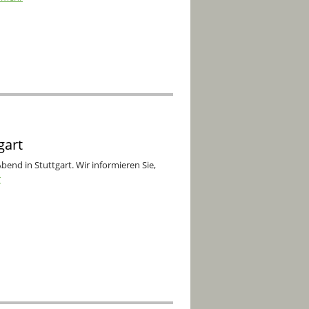
gart
end in Stuttgart. Wir informieren Sie,
r