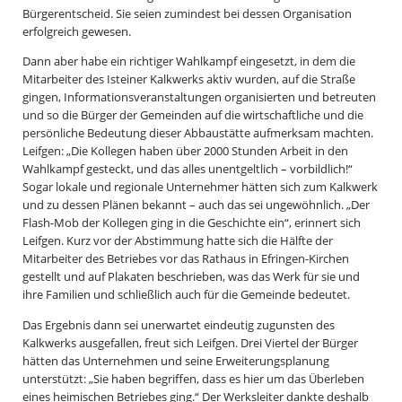
Bürgerentscheid. Sie seien zumindest bei dessen Organisation
erfolgreich gewesen.
Dann aber habe ein richtiger Wahlkampf eingesetzt, in dem die
Mitarbeiter des Isteiner Kalkwerks aktiv wurden, auf die Straße
gingen, Informationsveranstaltungen organisierten und betreuten
und so die Bürger der Gemeinden auf die wirtschaftliche und die
persönliche Bedeutung dieser Abbaustätte aufmerksam machten.
Leifgen: „Die Kollegen haben über 2000 Stunden Arbeit in den
Wahlkampf gesteckt, und das alles unentgeltlich – vorbildlich!“
Sogar lokale und regionale Unternehmer hätten sich zum Kalkwerk
und zu dessen Plänen bekannt – auch das sei ungewöhnlich. „Der
Flash-Mob der Kollegen ging in die Geschichte ein“, erinnert sich
Leifgen. Kurz vor der Abstimmung hatte sich die Hälfte der
Mitarbeiter des Betriebes vor das Rathaus in Efringen-Kirchen
gestellt und auf Plakaten beschrieben, was das Werk für sie und
ihre Familien und schließlich auch für die Gemeinde bedeutet.
Das Ergebnis dann sei unerwartet eindeutig zugunsten des
Kalkwerks ausgefallen, freut sich Leifgen. Drei Viertel der Bürger
hätten das Unternehmen und seine Erweiterungsplanung
unterstützt: „Sie haben begriffen, dass es hier um das Überleben
eines heimischen Betriebes ging.“ Der Werksleiter dankte deshalb