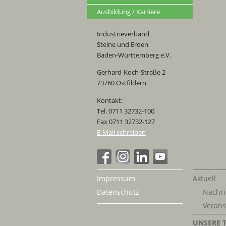
Ausbildung / Karriere
Industrieverband
Steine und Erden
Baden-Württemberg e.V.
Gerhard-Koch-Straße 2
73760 Ostfildern
Kontakt:
Tel. 0711 32732-100
Fax 0711 32732-127
E-Mail schreiben
Impressum
Aktuell
Datenschutz
Nachri
Verans
UNSERE 