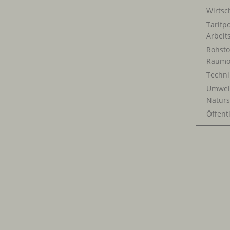
Wirtsch
Tarifpo
Arbeit
Rohsto
Raumo
Techn
Umwel
Naturs
Öffentl