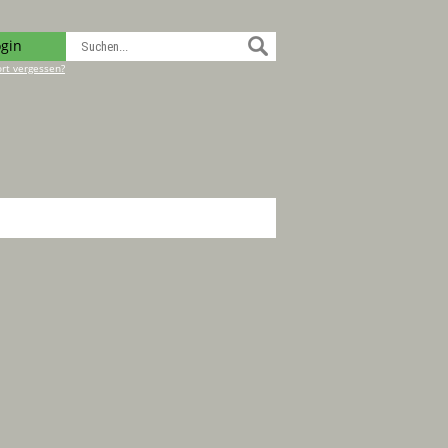
ogin
rt vergessen?