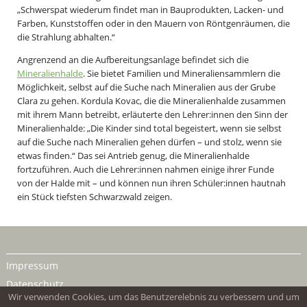
„Schwerspat wiederum findet man in Bauprodukten, Lacken- und
Farben, Kunststoffen oder in den Mauern von Röntgenräumen, die
die Strahlung abhalten.“
Angrenzend an die Aufbereitungsanlage befindet sich die
Mineralienhalde
. Sie bietet Familien und Mineraliensammlern die
Möglichkeit, selbst auf die Suche nach Mineralien aus der Grube
Clara zu gehen. Kordula Kovac, die die Mineralienhalde zusammen
mit ihrem Mann betreibt, erläuterte den Lehrer:innen den Sinn der
Mineralienhalde: „Die Kinder sind total begeistert, wenn sie selbst
auf die Suche nach Mineralien gehen dürfen – und stolz, wenn sie
etwas finden.“ Das sei Antrieb genug, die Mineralienhalde
fortzuführen. Auch die Lehrer:innen nahmen einige ihrer Funde
von der Halde mit – und können nun ihren Schüler:innen hautnah
ein Stück tiefsten Schwarzwald zeigen.
Impressum
Datenschutz
Wir verwenden Cookies, um das Benutzerelebnis zu verbessern und um