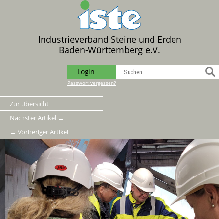
Industrieverband Steine und Erden
Baden-Württemberg e.V.
Login
Passwort vergessen?
Zur Übersicht
Nächster Artikel →
← Vorheriger Artikel