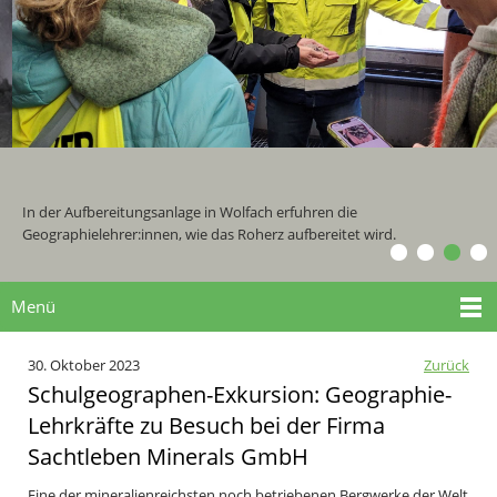
In der Aufbereitungsanlage in Wolfach erfuhren die
Geographielehrer:innen, wie das Roherz aufbereitet wird.
Menü
30. Oktober 2023
Zurück
Schulgeographen-Exkursion: Geographie-
Lehrkräfte zu Besuch bei der Firma
Sachtleben Minerals GmbH
Eine der mineralienreichsten noch betriebenen Bergwerke der Welt