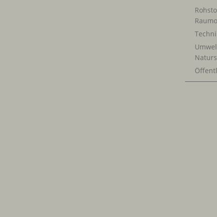
Rohsto
Raumo
Techn
Umwel
Naturs
Öffentl