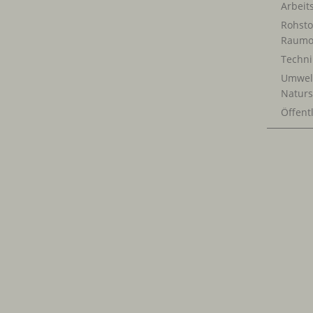
Arbeit
Rohsto
Raumo
Techn
Umwel
Naturs
Öffentl