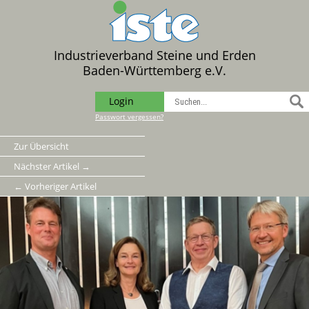
Industrieverband Steine und Erden
Baden-Württemberg e.V.
Login
Passwort vergessen?
Zur Übersicht
Nächster Artikel →
← Vorheriger Artikel