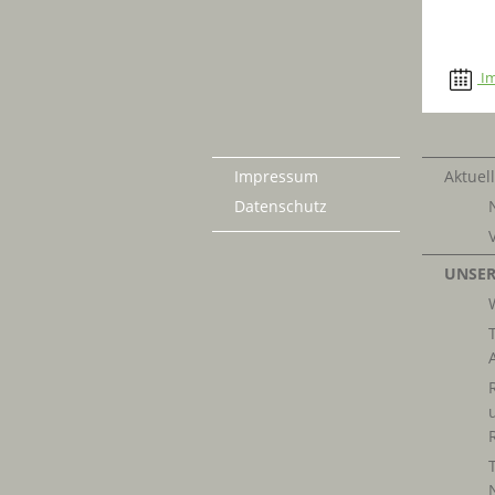
Im
Impressum
Aktuell
Datenschutz
UNSER