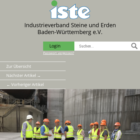
Industrieverband Steine und Erden
Baden-Württemberg e.V.
Login
Passwort vergessen?
Zur Übersicht
Nächster Artikel →
← Vorheriger Artikel