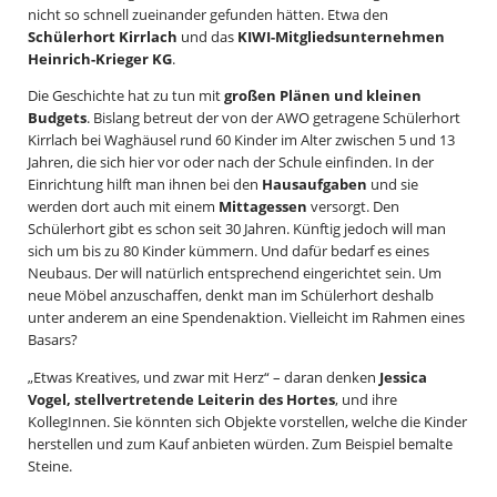
nicht so schnell zueinander gefunden hätten. Etwa den
Schülerhort Kirrlach
und das
KIWI-Mitgliedsunternehmen
Heinrich-Krieger KG
.
Die Geschichte hat zu tun mit
großen Plänen und kleinen
Budgets
. Bislang betreut der von der AWO getragene Schülerhort
Kirrlach bei Waghäusel rund 60 Kinder im Alter zwischen 5 und 13
Jahren, die sich hier vor oder nach der Schule einfinden. In der
Einrichtung hilft man ihnen bei den
Hausaufgaben
und sie
werden dort auch mit einem
Mittagessen
versorgt. Den
Schülerhort gibt es schon seit 30 Jahren. Künftig jedoch will man
sich um bis zu 80 Kinder kümmern. Und dafür bedarf es eines
Neubaus. Der will natürlich entsprechend eingerichtet sein. Um
neue Möbel anzuschaffen, denkt man im Schülerhort deshalb
unter anderem an eine Spendenaktion. Vielleicht im Rahmen eines
Basars?
„Etwas Kreatives, und zwar mit Herz“ – daran denken
Jessica
Vogel, stellvertretende Leiterin des Hortes
, und ihre
KollegInnen. Sie könnten sich Objekte vorstellen, welche die Kinder
herstellen und zum Kauf anbieten würden. Zum Beispiel bemalte
Steine.