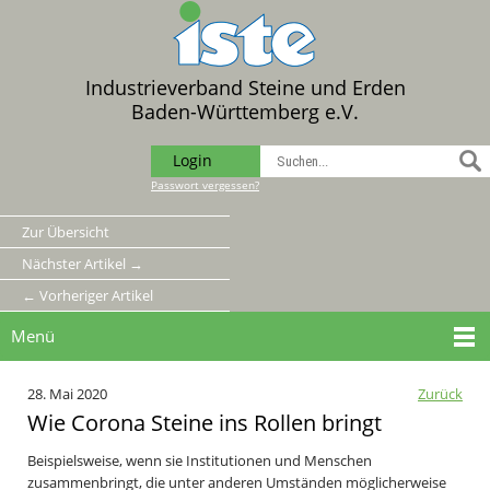
Industrieverband Steine und Erden
Baden-Württemberg e.V.
Login
Passwort vergessen?
Zur Übersicht
Nächster Artikel →
← Vorheriger Artikel
Menü
28. Mai 2020
Zurück
Wie Corona Steine ins Rollen bringt
Beispielsweise, wenn sie Institutionen und Menschen
zusammenbringt, die unter anderen Umständen möglicherweise