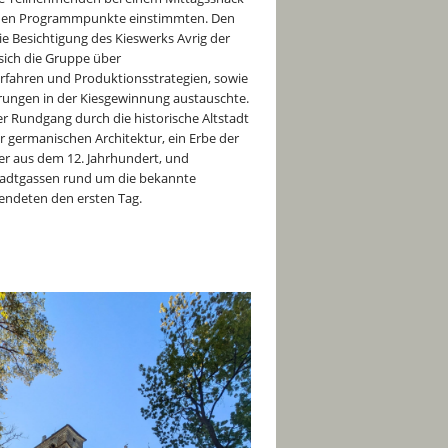
en Programmpunkte einstimmten. Den
e Besichtigung des Kieswerks Avrig der
sich die Gruppe über
fahren und Produktionsstrategien, sowie
ungen in der Kiesgewinnung austauschte.
r Rundgang durch die historische Altstadt
er germanischen Architektur, ein Erbe der
er aus dem 12. Jahrhundert, und
tadtgassen rund um die bekannte
endeten den ersten Tag.