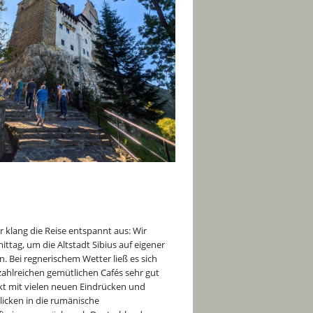
 klang die Reise entspannt aus: Wir
ttag, um die Altstadt Sibius auf eigener
. Bei regnerischem Wetter ließ es sich
 zahlreichen gemütlichen Cafés sehr gut
kt mit vielen neuen Eindrücken und
icken in die rumänische