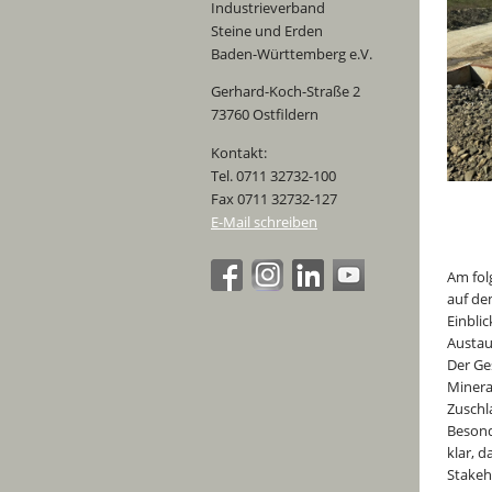
Industrieverband
Steine und Erden
Baden-Württemberg e.V.
Gerhard-Koch-Straße 2
73760 Ostfildern
Kontakt:
Tel. 0711 32732-100
Fax 0711 32732-127
E-Mail schreiben
Am fol
auf de
Einbli
Austau
Der Ge
Minera
Zuschl
Besond
klar, 
Stakeh