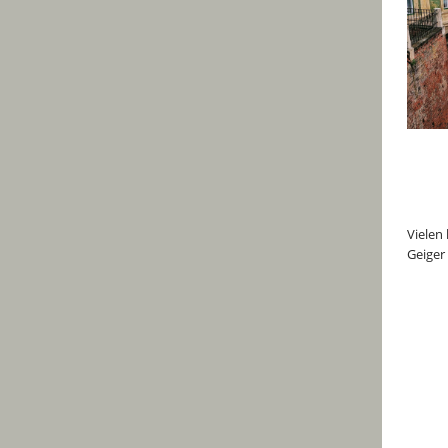
Vielen
Geiger