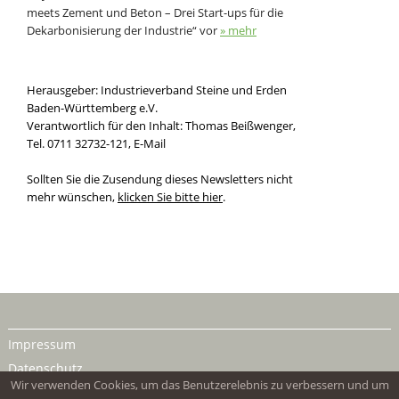
meets Zement und Beton – Drei Start-ups für die
Dekarbonisierung der Industrie“ vor
» mehr
Herausgeber: Industrieverband Steine und Erden
Baden-Württemberg e.V.
Verantwortlich für den Inhalt: Thomas Beißwenger,
Tel. 0711 32732-121,
E-Mail
Sollten Sie die Zusendung dieses Newsletters nicht
mehr wünschen,
klicken Sie bitte hier
.
Impressum
Datenschutz
Wir verwenden Cookies, um das Benutzerelebnis zu verbessern und um