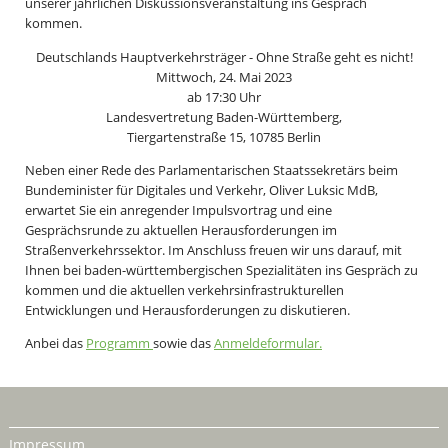
unserer jährlichen Diskussionsveranstaltung ins Gespräch
kommen.
Deutschlands Hauptverkehrsträger - Ohne Straße geht es nicht!
Mittwoch, 24. Mai 2023
ab 17:30 Uhr
Landesvertretung Baden-Württemberg,
Tiergartenstraße 15, 10785 Berlin
Neben einer Rede des Parlamentarischen Staatssekretärs beim
Bundeminister für Digitales und Verkehr, Oliver Luksic MdB,
erwartet Sie ein anregender Impulsvortrag und eine
Gesprächsrunde zu aktuellen Herausforderungen im
Straßenverkehrssektor. Im Anschluss freuen wir uns darauf, mit
Ihnen bei baden-württembergischen Spezialitäten ins Gespräch zu
kommen und die aktuellen verkehrsinfrastrukturellen
Entwicklungen und Herausforderungen zu diskutieren.
Anbei das
Programm
sowie das
Anmeldeformular.
Impressum