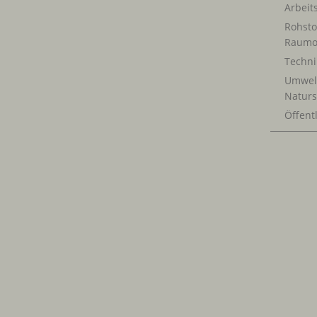
Arbeit
Rohsto
Raumo
Techn
Umwel
Naturs
Öffentl