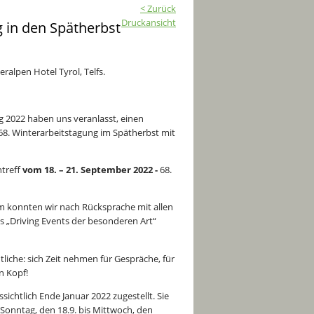
< Zurück
Druckansicht
g in den Spätherbst
ralpen Hotel Tyrol, Telfs.
g 2022 haben uns veranlasst, einen
 68. Winterarbeitstagung im Spätherbst mit
ntreff
vom 18. – 21. September 2022 -
68.
 konnten wir nach Rücksprache mit allen
s „Driving Events der besonderen Art“
iche: sich Zeit nehmen für Gespräche, für
n Kopf!
chtlich Ende Januar 2022 zugestellt. Sie
 Sonntag, den 18.9. bis Mittwoch, den