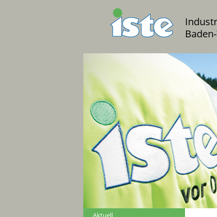
Indust
Baden-
Aktuell