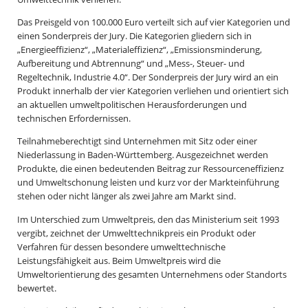
Das Preisgeld von 100.000 Euro verteilt sich auf vier Kategorien und
einen Sonderpreis der Jury. Die Kategorien gliedern sich in
„Energieeffizienz“, „Materialeffizienz“, „Emissionsminderung,
Aufbereitung und Abtrennung“ und „Mess-, Steuer- und
Regeltechnik, Industrie 4.0“. Der Sonderpreis der Jury wird an ein
Produkt innerhalb der vier Kategorien verliehen und orientiert sich
an aktuellen umweltpolitischen Herausforderungen und
technischen Erfordernissen.
Teilnahmeberechtigt sind Unternehmen mit Sitz oder einer
Niederlassung in Baden-Württemberg. Ausgezeichnet werden
Produkte, die einen bedeutenden Beitrag zur Ressourceneffizienz
und Umweltschonung leisten und kurz vor der Markteinführung
stehen oder nicht länger als zwei Jahre am Markt sind.
Im Unterschied zum Umweltpreis, den das Ministerium seit 1993
vergibt, zeichnet der Umwelttechnikpreis ein Produkt oder
Verfahren für dessen besondere umwelttechnische
Leistungsfähigkeit aus. Beim Umweltpreis wird die
Umweltorientierung des gesamten Unternehmens oder Standorts
bewertet.