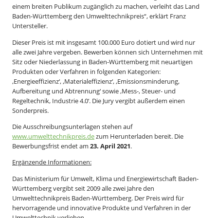
einem breiten Publikum zugänglich zu machen, verleiht das Land
Baden-Württemberg den Umwelttechnikpreis“, erklärt Franz
Untersteller.
Dieser Preis ist mit insgesamt 100.000 Euro dotiert und wird nur
alle zwei Jahre vergeben. Bewerben können sich Unternehmen mit
Sitz oder Niederlassung in Baden-Württemberg mit neuartigen
Produkten oder Verfahren in folgenden Kategorien:
‚Energieeffizienz‘, ‚Materialeffizienz‘, ‚Emissionsminderung,
Aufbereitung und Abtrennung‘ sowie ‚Mess-, Steuer- und
Regeltechnik, Industrie 4.0‘. Die Jury vergibt außerdem einen
Sonderpreis.
Die Ausschreibungsunterlagen stehen auf
www.umwelttechnikpreis.de
zum Herunterladen bereit. Die
Bewerbungsfrist endet am
23. April 2021
.
Ergänzende Informationen:
Das Ministerium für Umwelt, Klima und Energiewirtschaft Baden-
Württemberg vergibt seit 2009 alle zwei Jahre den
Umwelttechnikpreis Baden-Württemberg. Der Preis wird für
hervorragende und innovative Produkte und Verfahren in der
Umwelttechnik verliehen.