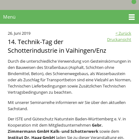
Menü
26. Juni 2019
< Zurück
Druckansicht
14. Technik-Tag der
Schotterindustrie in Vaihingen/Enz
Durch die unterschiedliche Verwendung von Gesteinskörnungen in
den Bauweisen des Straßenbaus (Asphalt, Schichten ohne
Bindemittel, Beton), des Schienenwegebaus, als Wasserbaustein
oder als Zuschlag für Transportbeton sind eine Vielzahl an Normen,
Technischen Lieferbedingungen sowie Zusätzlichen Technischen
Vertragsbedingungen zu beachten.
Mit unserer Seminarreihe informieren wir Sie über den aktuellen
Sachstand.
Der ISTE und Güteschutz Naturstein Baden-Württemberg e. V. in
Kooperation mit dem Mitgliedsunternehmen
Gebr.
Zimmermann GmbH Kalk- und Schotterwerk
sowie dem
Institut Dr. Haag GmbH
laden Sie zu dieser Veranstaltung ein.