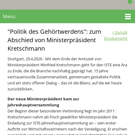
Menü
"Politik des Gehörtwerdens": zum
< Zurück
Druckansicht
Abschied von Ministerpräsident
Kretschmann
Stuttgart, 29.4.2026 - Mit dem Ende der Amtszeit von
Ministerpräsident Winfried Kretschmann geht für den ISTE eine Ära
zu Ende, die die Branche nachhaltig geprägt hat. 15 Jahre
vertrauensvolle Zusammenarbeit, gemeinsam gestaltete Politik
und ein stets offener Dialog – das ist die Bilanz, auf die wir heute
zurückblicken.
Der neue Ministerpräsident kam zur
Jahreshauptversammlung
Der Beginn dieser besonderen Verbindung liegt im Jahr 2011:
Kretschmann nahm als frisch gewählter Ministerpräsident die
Einladung zur ISTE-Jahreshauptversammlung an – sein erster
Auftritt vor Wirtschaftsvertretern nach der Vereidigung. Er erschien
persönlich und mit einem unerwarteten Verkehrsmittel. Für viele in