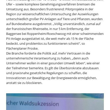
Ufer – sowie komplexe Genehmigungsverfahren bremsen die
Umsetzung aus. Besonders frustrierend: Pilotprojekte in der
Region zur wissenschaftlichen Untersuchung der Auswirkungen
unterschiedlich großer PV-Anlagen auf Tiere und Pflanzen, wurden
auf Bundesebene ausgebremst. „Völlig unverständlich, zumal auf
der französischen Rheinseite, in nur 5 km Entfernung, der
Baggersee bei Roppenheim/Roeschwoog mit einer schwimmenden
PV-Anlage ausgestattet ist, die weit mehr als 15 % der Fläche
bedeckt, und problemlos zu funktionieren scheint“, so
Flächenplaner Proske.
Die Branche forderte die Politik auf, mehr Vertrauen in die
unternehmerische Verantwortung zu haben, „denn auch
Unternehmer wollen in einer gesunden Umwelt leben“, wie einer
der Teilnehmer bemerkte. Es gilt die Überbürokratie abzubauen
und praxisnahe gesetzliche Regelungen zu schaffen, die
Innovationen zur Bewältigung der Energiewende ermöglichen,
anstatt sie zu blockieren.