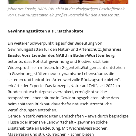
Johannes Enssle, NABU BW, sieht in der einzigartigen Beschaffenheit
von Gewinnungsstätten ein großes Potenzial für den Artenschutz.
Gewinnungsstätten als Ersatzhabitate
Ein weiterer Schwerpunkt lag auf der Bedeutung von
Gewinnungsstätten für den Natur- und Artenschutz.
Johannes
Enssle, Vorsitzender des NABU in Baden-Württemberg
,
betonte, dass Rohstoffgewinnung und Biodiversität kein
Widerspruch sein müssen. Im Gegenteil: „Gut gemacht entstehen
in Gewinnungsstätten neue, dynamische Lebensräume, die
seltenen und bedrohten Arten wertvolle Rückzugsorte bieten“,
erklärte der Experte. Das Konzept „Natur auf Zeit“, seit 2022 im
Bundesnaturschutzgesetz verankert, ermöglicht solche
temporären Lebensräume in Gewinnungsgebieten, ohne dass
beim späteren Rückbau dauerhafte naturschutzrechtliche
Verpflichtungen entstehen.
Gerade in stark veränderten Landschaften – etwa durch begradigte
Flüsse oder intensive Landwirtschaft – gewinnen solche
Ersatzhabitate an Bedeutung. Mit Wechselwasserzonen,
Magerrasen und strukturreichen Flächen bieten