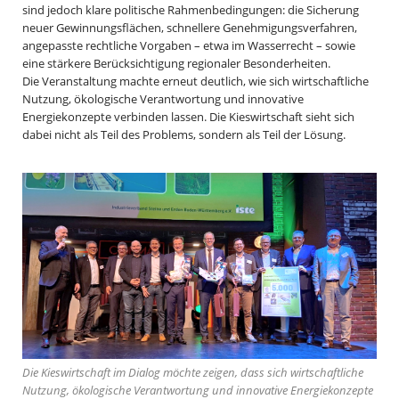
sind jedoch klare politische Rahmenbedingungen: die Sicherung
neuer Gewinnungsflächen, schnellere Genehmigungsverfahren,
angepasste rechtliche Vorgaben – etwa im Wasserrecht – sowie
eine stärkere Berücksichtigung regionaler Besonderheiten.
Die Veranstaltung machte erneut deutlich, wie sich wirtschaftliche
Nutzung, ökologische Verantwortung und innovative
Energiekonzepte verbinden lassen. Die Kieswirtschaft sieht sich
dabei nicht als Teil des Problems, sondern als Teil der Lösung.
Die Kieswirtschaft im Dialog möchte zeigen, dass sich wirtschaftliche
Nutzung, ökologische Verantwortung und innovative Energiekonzepte