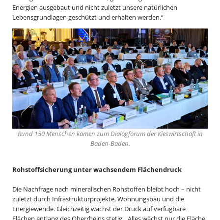
Energien ausgebaut und nicht zuletzt unsere natürlichen
Lebensgrundlagen geschützt und erhalten werden.“
Rund 150 Menschen kamen zum Dialogforum der Kieswirtschaft in
Baden-Baden.
Rohstoffsicherung unter wachsendem Flächendruck
Die Nachfrage nach mineralischen Rohstoffen bleibt hoch – nicht
zuletzt durch Infrastrukturprojekte, Wohnungsbau und die
Energiewende. Gleichzeitig wächst der Druck auf verfügbare
Flächen entlang des Oberrheins stetig. „Alles wächst nur die Fläche