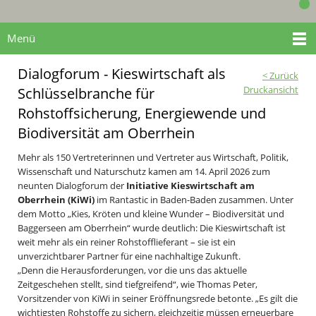
Menü
Dialogforum - Kieswirtschaft als
< Zurück
Druckansicht
Schlüsselbranche für
Rohstoffsicherung, Energiewende und
Biodiversität am Oberrhein
Mehr als 150 Vertreterinnen und Vertreter aus Wirtschaft, Politik,
Wissenschaft und Naturschutz kamen am 14. April 2026 zum
neunten Dialogforum der
Initiative Kieswirtschaft am
Oberrhein (KiWi)
im Rantastic in Baden-Baden zusammen. Unter
dem Motto „Kies, Kröten und kleine Wunder – Biodiversität und
Baggerseen am Oberrhein“ wurde deutlich: Die Kieswirtschaft ist
weit mehr als ein reiner Rohstofflieferant – sie ist ein
unverzichtbarer Partner für eine nachhaltige Zukunft.
„Denn die Herausforderungen, vor die uns das aktuelle
Zeitgeschehen stellt, sind tiefgreifend“, wie Thomas Peter,
Vorsitzender von KiWi in seiner Eröffnungsrede betonte. „Es gilt die
wichtigsten Rohstoffe zu sichern, gleichzeitig müssen erneuerbare