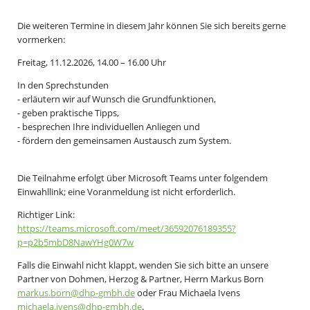
Die weiteren Termine in diesem Jahr können Sie sich bereits gerne
vormerken:
Freitag, 11.12.2026, 14.00 – 16.00 Uhr
In den Sprechstunden
- erläutern wir auf Wunsch die Grundfunktionen,
- geben praktische Tipps,
- besprechen Ihre individuellen Anliegen und
- fördern den gemeinsamen Austausch zum System.
Die Teilnahme erfolgt über Microsoft Teams unter folgendem
Einwahllink; eine Voranmeldung ist nicht erforderlich.
Richtiger Link:
https://teams.microsoft.com/meet/36592076189355?
p=p2b5mbD8NawYHg0W7w
Falls die Einwahl nicht klappt, wenden Sie sich bitte an unsere
Partner von Dohmen, Herzog & Partner, Herrn Markus Born
markus.born@dhp-gmbh.de
oder Frau Michaela Ivens
michaela.ivens@dhp-gmbh.de
.