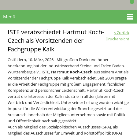
Menü
ISTE verabschiedet Hartmut Koch-
< Zurück
Druckansicht
Czech als Vorsitzenden der
Fachgruppe Kalk
Ostfildern, 10. März, 2026 - Mit großem Dank und hoher
Anerkennung hat der Industrieverband Steine und Erden Baden-
Württemberg e.V., ISTE,
Hartmut Koch-Czech
aus seinem Amt als
Vorsitzender der Fachgruppe Kalk verabschiedet. Seit 2004 prägte
er die Arbeit der Fachgruppe mit großem Engagement, fachlicher
Kompetenz und persönlicher Leidenschaft. Hartmut Koch-Czech
vertrat die Interessen der Kalkindustrie in all den Jahren mit
Weitblick und Verlässlichkeit. Unter seiner Leitung wurden wichtige
Impulse für die Weiterentwicklung der Branche gesetzt und der
Austausch innerhalb der Mitgliedsunternehmen sowie mit Politik
und Öffentlichkeit nachhaltig gestärkt.
Auch als Mitglied des Sozialpolitischen Ausschusses (SPA), als
Mitglied des Ausschusses für Umwelt und Rohstoffpolitik (URA)