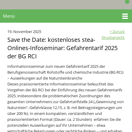
Menü
19. November 2025
< Zurück
Druckansicht
Save the Date: kostenloses stea-
Onlines-Infoseminar: Gefahrentarif 2025
der BG RCI
Informationsseminar zum neuen Gefahrentarif 2025 der
Berufsgenossenschaft Rohstoffe und chemische Industrie (BG RCI)
– Auswirkungen auf die Natursteinbranche
Dieses praxisorientierte Informationsseminar beleuchtet das
Vorgehen der BG RCI bei der Einführung des neuen Gefahrentarifs
2025, insbesondere die problematischen Zuordnungen des
gesamten Unternehmens zur Gefahrtarifstelle 24 („Gewinnung von
Naturstein“, Gefahrklasse 12,15, z. B. mit Beitragssteigerungen um
über 200 %). In einem kompakten, verständlichen und
praxisorientierten Format (Dauer: ca. 2 Stunden) erfahren Sie die
potenziellen Auswirkungen auf Ihr Unternehmen – etwa
wirtschaftliche Belastungen oder rechtliche Risiken – und erhalten