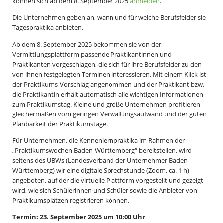
können sich ab dem 8. September 2025
anmelden
.
Die Unternehmen geben an, wann und für welche Berufsfelder sie
Tagespraktika anbieten.
Ab dem 8. September 2025 bekommen sie von der
Vermittlungsplattform passende Praktikantinnen und
Praktikanten vorgeschlagen, die sich für ihre Berufsfelder zu den
von ihnen festgelegten Terminen interessieren. Mit einem Klick ist
der Praktikums-Vorschlag angenommen und der Praktikant bzw.
die Praktikantin erhält automatisch alle wichtigen Informationen
zum Praktikumstag. Kleine und große Unternehmen profitieren
gleichermaßen vom geringen Verwaltungsaufwand und der guten
Planbarkeit der Praktikumstage.
Für Unternehmen, die Kennenlernpraktika im Rahmen der
„Praktikumswochen Baden-Württemberg“ bereitstellen, wird
seitens des UBWs (Landesverband der Unternehmer Baden-
Württemberg) wir eine digitale Sprechstunde (Zoom, ca. 1 h)
angeboten, auf der die virtuelle Plattform vorgestellt und gezeigt
wird, wie sich Schülerinnen und Schüler sowie die Anbieter von
Praktikumsplätzen registrieren können.
Termin: 23. September 2025 um 10:00 Uhr