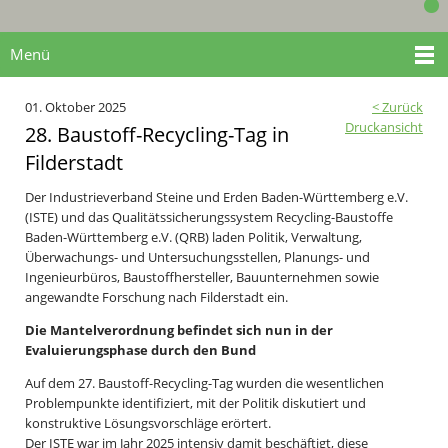
Menü
01. Oktober 2025
< Zurück
Druckansicht
28. Baustoff-Recycling-Tag in
Filderstadt
Der Industrieverband Steine und Erden Baden-Württemberg e.V.
(ISTE) und das Qualitätssicherungssystem Recycling-Baustoffe
Baden-Württemberg e.V. (QRB) laden Politik, Verwaltung,
Überwachungs- und Untersuchungsstellen, Planungs- und
Ingenieurbüros, Baustoffhersteller, Bauunternehmen sowie
angewandte Forschung nach Filderstadt ein.
Die Mantelverordnung befindet sich nun in der
Evaluierungsphase durch den Bund
Auf dem 27. Baustoff-Recycling-Tag wurden die wesentlichen
Problempunkte identifiziert, mit der Politik diskutiert und
konstruktive Lösungsvorschläge erörtert.
Der ISTE war im Jahr 2025 intensiv damit beschäftigt, diese