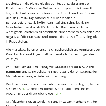
Ergebnisse in die Planspiele des Bundes zur Evaluierung der
ErsatzbaustoffV über sein Netzwerk einzuspeisen. Mittlerweile
liegen die Evaluierungsergebnisse des Umweltbundesamtes vor
und bis zum RC-Tag hoffentlich der Bericht an die
Bundesregierung. Alle hoffen dann auf eine schnelle „kleine“
Novelle der ErsatzbaustoffV durch den Bund, um rasch die
wichtigsten Fehlstellen zu beseitigen. Zunehmend wirken sich diese
negativ auf die Praxis aus und können das Baustoff-Recycling lokal
in Frage stellen.
Alle Marktbeteiligten strengen sich nachweislich an, vermissen aber
Praktikabilität und Augenmaß bei Einzelfallentscheidungen des
Vollzugs.
Wir freuen uns auf den Beitrag von
Staatssekretär Dr. Andre
Baumann
und seine politische Einschätzung der Umsetzung der
Mantelverordnung in Baden-Württemberg.
Das Programm und alle Informationen rund um die Tagung finden
Sie hier als
PDF
. Anmelden können Sie sich über den Link im
Programm oder direkt über diesen
Link
.
Mit folgenden Fragen werden wir uns im Zusammenhang mit der