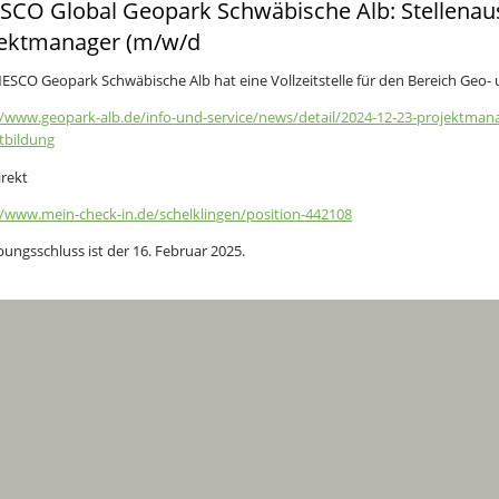
CO Global Geopark Schwäbische Alb: Stellenau
jektmanager (m/w/d
ESCO Geopark Schwäbische Alb hat eine Vollzeitstelle für den Bereich Geo
//www.geopark-alb.de/info-und-service/news/detail/2024-12-23-projektma
tbildung
irekt
//www.mein-check-in.de/schelklingen/position-442108
ungsschluss ist der 16. Februar 2025.