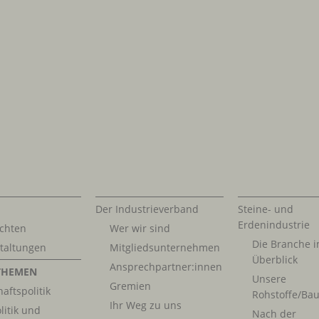
Der Industrieverband
Steine- und
Erdenindustrie
chten
Wer wir sind
Die Branche 
taltungen
Mitgliedsunternehmen
Überblick
Ansprechpartner:innen
THEMEN
Unsere
Gremien
aftspolitik
Rohstoffe/Bau
Ihr Weg zu uns
litik und
Nach der