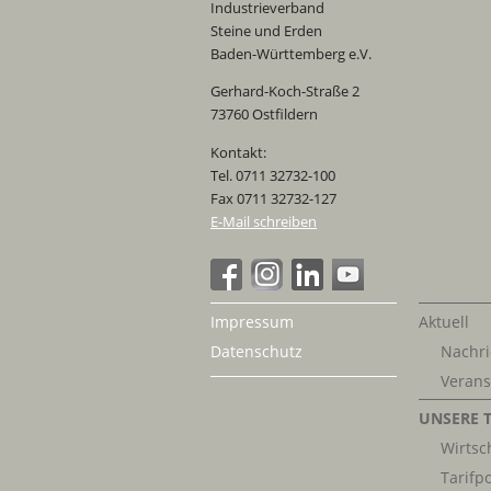
Industrieverband
Steine und Erden
Baden-Württemberg e.V.
Gerhard-Koch-Straße 2
73760 Ostfildern
Kontakt:
Tel. 0711 32732-100
Fax 0711 32732-127
E-Mail schreiben
Impressum
Aktuell
Datenschutz
Nachri
Verans
UNSERE 
Wirtsch
Tarifpo