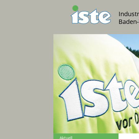
Indust
Baden-
Aktuell