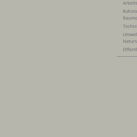
Arbeit
Rohsto
Raumo
Techn
Umwel
Naturs
Öffentl