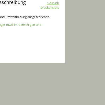
sschreibung
< Zurück
Druckansicht
- und Umweltbildung ausgeschrieben.
nager-mwd-im-bereich-geo-und-