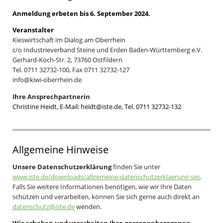
Anmeldung erbeten bis 6. September 2024
.
Veranstalter
Kieswirtschaft im Dialog am Oberrhein
c/o Industrieverband Steine und Erden Baden-Württemberg e.V.
Gerhard-Koch-Str. 2, 73760 Ostfildern
Tel. 0711 32732-100, Fax 0711 32732-127
info@kiwi-oberrhein.de
Ihre Ansprechpartnerin
Christine Heidt, E-Mail: heidt@iste.de, Tel. 0711 32732-132
Allgemeine Hinweise
Unsere Datenschutzerklärung
finden Sie unter
www.iste.de/downloads/allgemeine-datenschutzerklaerung-ses
.
Falls Sie weitere Informationen benötigen, wie wir Ihre Daten
schützen und verarbeiten, können Sie sich gerne auch direkt an
datenschutz@iste.de
wenden.
Wir erheben und verarbeiten Ihre personenbezogenen