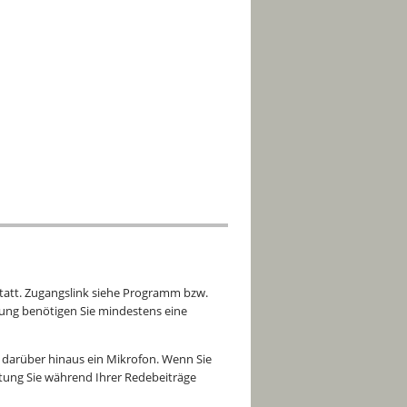
tatt. Zugangslink siehe Programm bzw.
tung benötigen Sie mindestens eine
ie darüber hinaus ein Mikrofon. Wenn Sie
tung Sie während Ihrer Redebeiträge