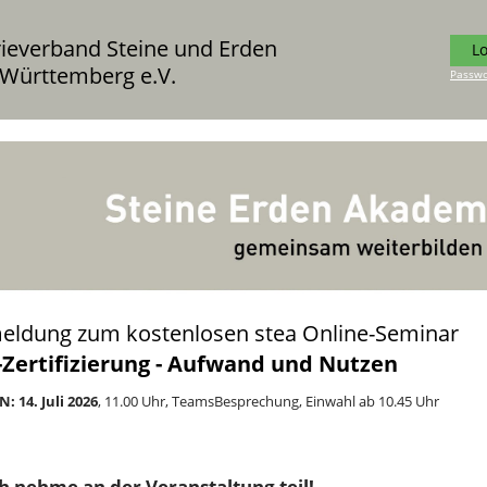
rieverband Steine und Erden
L
Württemberg e.V.
Passwo
eldung zum kostenlosen stea Online-Seminar
-Zertifizierung - Aufwand und Nutzen
: 14. Juli 2026
, 11.00 Uhr, TeamsBesprechung, Einwahl ab 10.45 Uhr
ich nehme an der Veranstaltung teil!