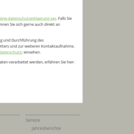
ine-datenschutzerklaerung-ses
. Falls Sie
nnen Sie sich gerne auch direkt an
g und Durchführung des
letters und zur weiteren Kontaktaufnahme.
datenschutz/
einsehen.
ten verarbeitet werden, erfahren Sie hier:
Service
Jahresberichte