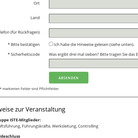
Ort
Land
lefon (für Rückfragen)
* Bitte bestätigen
Ich habe die Hinweise gelesen (siehe unten).
* Sicherheitscode
Was ergibt drei mal sieben? Bitte tragen Sie das Er
* markierten Felder sind Pflichtfelder.
eise zur Veranstaltung
uppe ISTE-Mitglieder:
ftsführung, Führungskräfte, Werksleitung, Controlling
deschluss