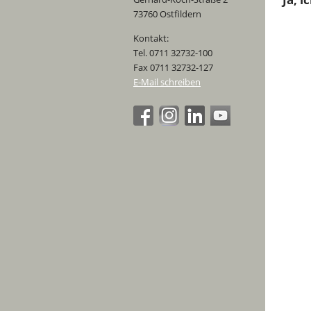
73760 Ostfildern
Kontakt:
Tel. 0711 32732-100
Fax 0711 32732-127
E-Mail schreiben