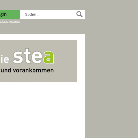
ogin
rt vergessen?