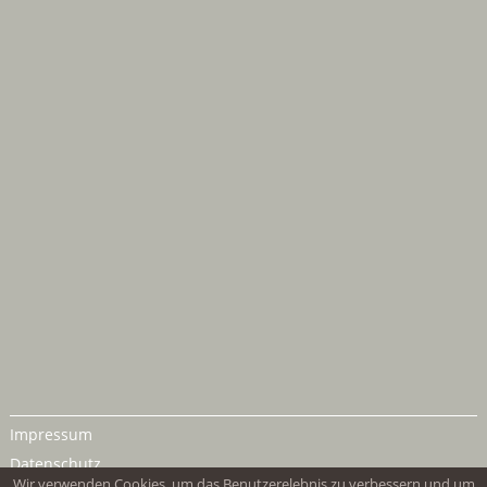
Impressum
Datenschutz
Wir verwenden Cookies, um das Benutzerelebnis zu verbessern und um