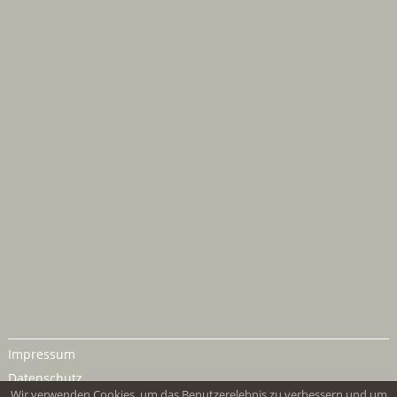
Impressum
Datenschutz
Wir verwenden Cookies, um das Benutzerelebnis zu verbessern und um