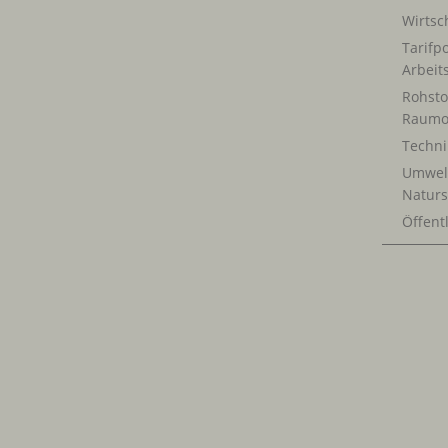
Wirtsch
Tarifpo
Arbeit
Rohsto
Raumo
Techn
Umwel
Naturs
Öffentl