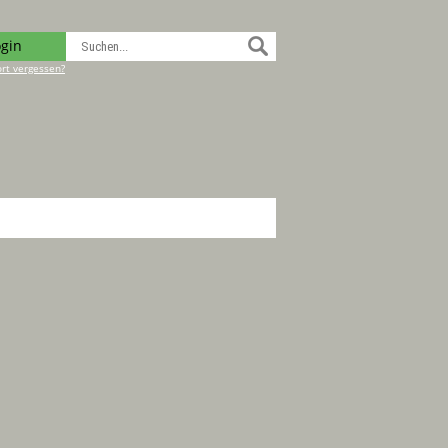
ogin
rt vergessen?