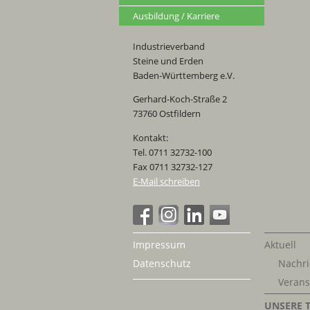
Ausbildung / Karriere
Industrieverband
Steine und Erden
Baden-Württemberg e.V.
Gerhard-Koch-Straße 2
73760 Ostfildern
Kontakt:
Tel. 0711 32732-100
Fax 0711 32732-127
E-Mail schreiben
Impressum
Aktuell
Datenschutz
Nachri
Verans
UNSERE 