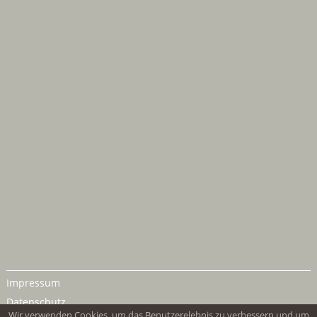
Impressum
Datenschutz
Wir verwenden Cookies, um das Benutzerelebnis zu verbessern und um