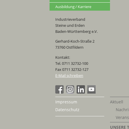
Ausbildung / Karriere
Industrieverband
Steine und Erden
Baden-Württemberg e.V.
Gerhard-Koch-Straße 2
73760 Ostfildern
Kontakt:
Tel. 0711 32732-100
Fax 0711 32732-127
E-Mail schreiben
Impressum
Aktuell
Datenschutz
Nachri
Verans
UNSERE 