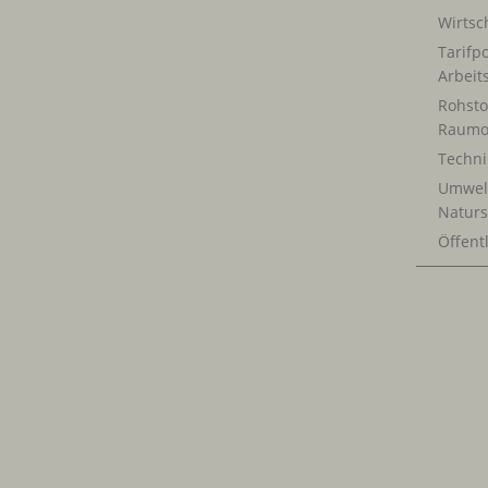
Wirtsch
Tarifpo
Arbeit
Rohsto
Raumo
Techn
Umwel
Naturs
Öffentl