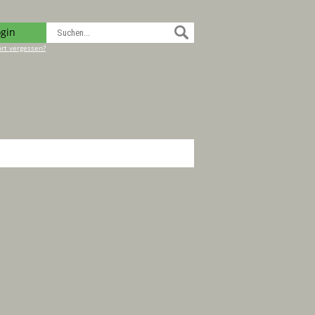
ogin
rt vergessen?