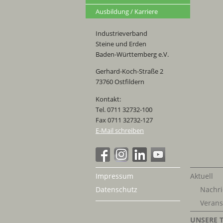
Ausbildung / Karriere
Industrieverband
Steine und Erden
Baden-Württemberg e.V.
Gerhard-Koch-Straße 2
73760 Ostfildern
Kontakt:
Tel. 0711 32732-100
Fax 0711 32732-127
E-Mail schreiben
Impressum
Aktuell
Datenschutz
Nachri
Verans
UNSERE 