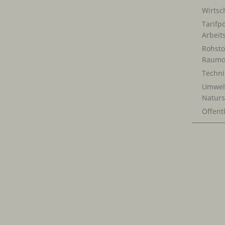
Wirtsch
Tarifpo
Arbeit
Rohsto
Raumo
Techn
Umwel
Naturs
Öffentl