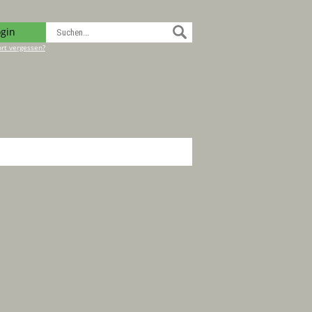
ogin
rt vergessen?