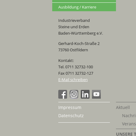
Ausbildung / Karriere
Industrieverband
Steine und Erden
Baden-Württemberg e.V.
Gerhard-Koch-Straße 2
73760 Ostfildern
Kontakt:
Tel. 0711 32732-100
Fax 0711 32732-127
E-Mail schreiben
Impressum
Aktuell
Datenschutz
Nachri
Verans
UNSERE 