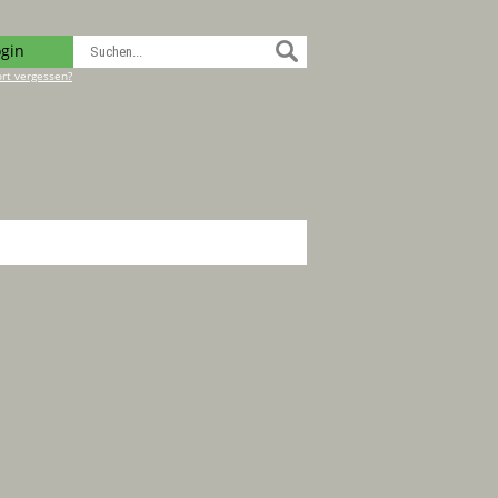
ogin
rt vergessen?