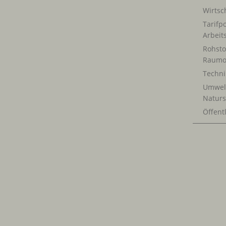
Wirtsch
Tarifpo
Arbeit
Rohsto
Raumo
Techn
Umwel
Naturs
Öffentl