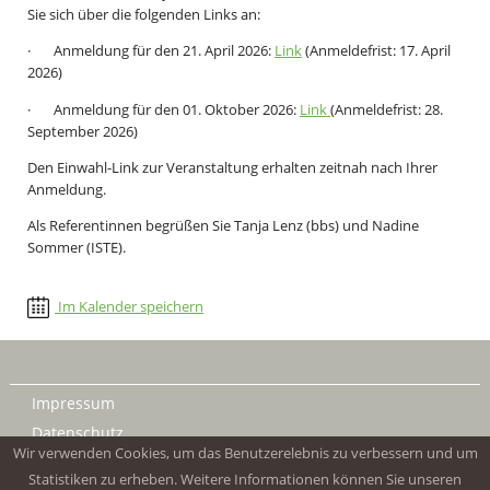
Sie sich über die folgenden Links an:
· Anmeldung für den 21. April 2026:
Link
(Anmeldefrist: 17. April
2026)
· Anmeldung für den 01. Oktober 2026:
Link
(Anmeldefrist: 28.
September 2026)
Den Einwahl-Link zur Veranstaltung erhalten zeitnah nach Ihrer
Anmeldung.
Als Referentinnen begrüßen Sie Tanja Lenz (bbs) und Nadine
Sommer (ISTE).
Im Kalender speichern
Impressum
Datenschutz
Wir verwenden Cookies, um das Benutzerelebnis zu verbessern und um
Statistiken zu erheben. Weitere Informationen können Sie unseren