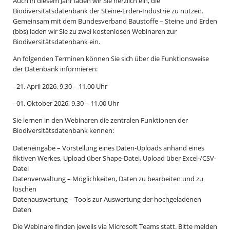
Auch in diesem Jahr laden wir Sie herzlich ein, die
Biodiversitätsdatenbank der Steine-Erden-Industrie zu nutzen.
Gemeinsam mit dem Bundesverband Baustoffe – Steine und Erden
(bbs) laden wir Sie zu zwei kostenlosen Webinaren zur
Biodiversitätsdatenbank ein.
An folgenden Terminen können Sie sich über die Funktionsweise
der Datenbank informieren:
- 21. April 2026, 9.30 – 11.00 Uhr
- 01. Oktober 2026, 9.30 – 11.00 Uhr
Sie lernen in den Webinaren die zentralen Funktionen der
Biodiversitätsdatenbank kennen:
Dateneingabe – Vorstellung eines Daten-Uploads anhand eines
fiktiven Werkes, Upload über Shape-Datei, Upload über Excel-/CSV-
Datei
Datenverwaltung – Möglichkeiten, Daten zu bearbeiten und zu
löschen
Datenauswertung – Tools zur Auswertung der hochgeladenen
Daten
Die Webinare finden jeweils via Microsoft Teams statt. Bitte melden